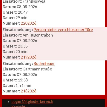
Einsatzort:
Fränzkesweg
Datum:
08.08.2026
Uhrzeit:
20:47
Dauer:
29 min
Nummer:
2202026
Einsatzmeldung:
Person hinter verschlossener Türe
Einsatzort:
Am Hugengraben
Datum:
07.08.2026
Uhrzeit:
23:55
Dauer:
20 min
Nummer:
2192026
Einsatzmeldung:
Bodenfeuer
Einsatzort:
Gartmannstraße
Datum:
07.08.2026
Uhrzeit:
15:38
Dauer:
1 h 1 min
Nummer:
2182026
Login Mitgliederbereich