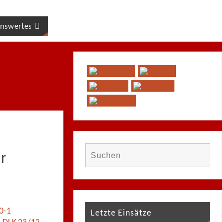
nswertes
r
0-1
Letzte Einsätze