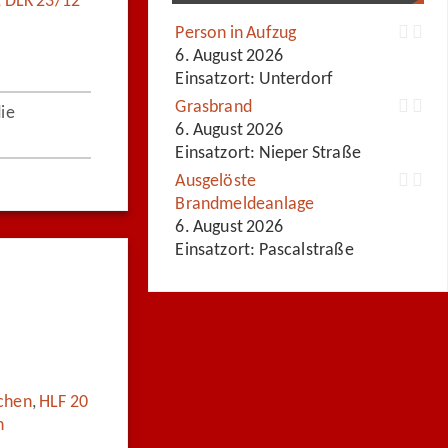
,
DLK 23/12
Person in Aufzug
6. August 2026
Einsatzort: Unterdorf
Grasbrand
die
6. August 2026
Einsatzort: Nieper Straße
Ausgelöste
Brandmeldeanlage
6. August 2026
Einsatzort: Pascalstraße
rchen
,
HLF 20
n