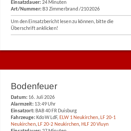
Einsatzdauer:
24 Minuten
Art/Nummer:
B3 Zimmerbrand /2102026
Um den Einsatzbericht lesen zu können, bitte die
Überschrift anklicken!
Bodenfeuer
Datum:
16. Juli 2026
Alarmzeit:
13:49 Uhr
Einsatzort:
BAB 40 FR Duisburg
Fahrzeuge:
KdoW LdF,
ELW 1 Neukirchen
,
LF 20-1
Neukirchen
,
LF 20-2 Neukirchen
,
HLF 20 Vluyn