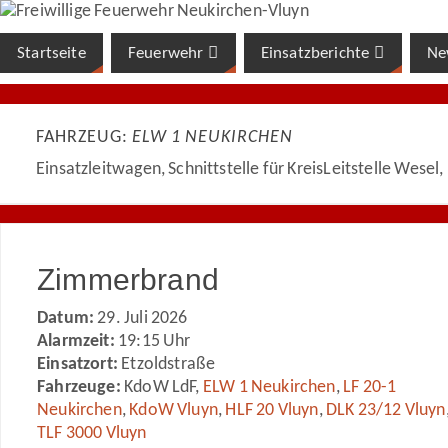
Startseite
Feuerwehr
Einsatzberichte
Ne
FAHRZEUG:
ELW 1 NEUKIRCHEN
Einsatzleitwagen, Schnittstelle für KreisLeitstelle Wesel
Zimmerbrand
Datum:
29. Juli 2026
Alarmzeit:
19:15 Uhr
Einsatzort:
Etzoldstraße
Fahrzeuge:
KdoW LdF,
ELW 1 Neukirchen
,
LF 20-1
Neukirchen
,
KdoW Vluyn
,
HLF 20 Vluyn
,
DLK 23/12 Vluyn
TLF 3000 Vluyn