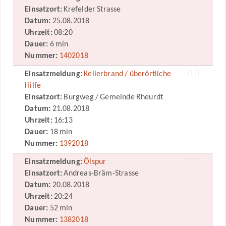
Einsatzort:
Krefelder Strasse
Datum:
25.08.2018
Uhrzeit:
08:20
Dauer:
6 min
Nummer:
1402018
Einsatzmeldung:
Kellerbrand / überörtliche
Hilfe
Einsatzort:
Burgweg / Gemeinde Rheurdt
Datum:
21.08.2018
Uhrzeit:
16:13
Dauer:
18 min
Nummer:
1392018
Einsatzmeldung:
Ölspur
Einsatzort:
Andreas-Bräm-Strasse
Datum:
20.08.2018
Uhrzeit:
20:24
Dauer:
52 min
Nummer:
1382018