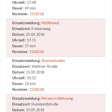
Uhrzeit:
17:48
Dauer:
49 min
Nummer:
1552018
Einsatzmeldung:
Müllbrand
Einsatzort:
Friesenweg
Datum:
25.09.2018
Uhrzeit:
17:15
Dauer:
17 min
Nummer:
1542018
Einsatzmeldung:
Sturmschaden
Einsatzort:
Stettiner Straße
Datum:
21.09.2018
Uhrzeit:
10:32
Dauer:
23 min
Nummer:
1532018
Einsatzmeldung:
Person in Wohnung
Einsatzort:
Humboldtstraße
Datum:
19.09.2018