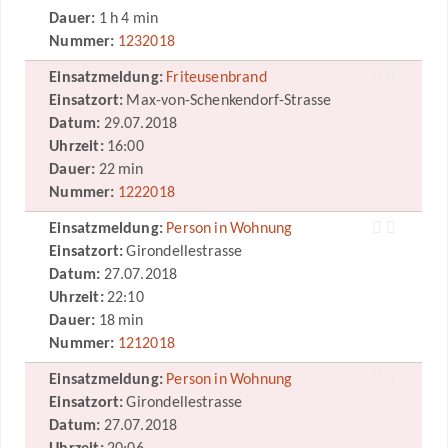
Dauer:
1 h 4 min
Nummer:
1232018
Einsatzmeldung:
Friteusenbrand
Einsatzort:
Max-von-Schenkendorf-Strasse
Datum:
29.07.2018
Uhrzeit:
16:00
Dauer:
22 min
Nummer:
1222018
Einsatzmeldung:
Person in Wohnung
Einsatzort:
Girondellestrasse
Datum:
27.07.2018
Uhrzeit:
22:10
Dauer:
18 min
Nummer:
1212018
Einsatzmeldung:
Person in Wohnung
Einsatzort:
Girondellestrasse
Datum:
27.07.2018