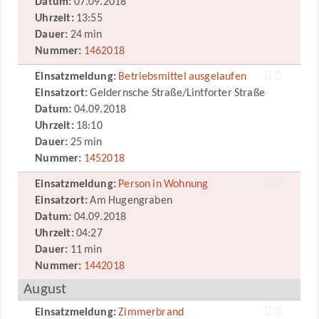
Datum:
07.09.2018
Uhrzeit:
13:55
Dauer:
24 min
Nummer:
1462018
Einsatzmeldung:
Betriebsmittel ausgelaufen
Einsatzort:
Geldernsche Straße/Lintforter Straße
Datum:
04.09.2018
Uhrzeit:
18:10
Dauer:
25 min
Nummer:
1452018
Einsatzmeldung:
Person in Wohnung
Einsatzort:
Am Hugengraben
Datum:
04.09.2018
Uhrzeit:
04:27
Dauer:
11 min
Nummer:
1442018
August
Einsatzmeldung:
Zimmerbrand