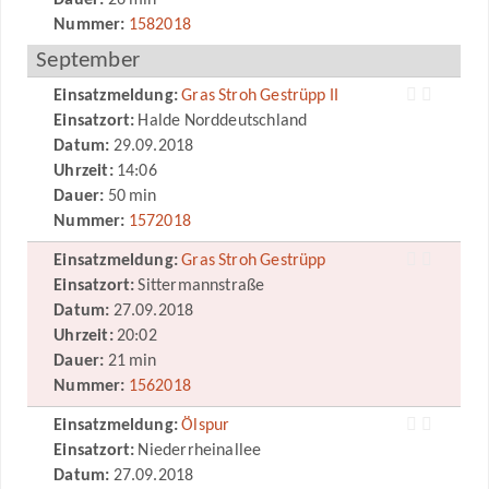
Dauer:
26 min
Nummer:
1582018
September
Einsatzmeldung:
Gras Stroh Gestrüpp II
Einsatzort:
Halde Norddeutschland
Datum:
29.09.2018
Uhrzeit:
14:06
Dauer:
50 min
Nummer:
1572018
Einsatzmeldung:
Gras Stroh Gestrüpp
Einsatzort:
Sittermannstraße
Datum:
27.09.2018
Uhrzeit:
20:02
Dauer:
21 min
Nummer:
1562018
Einsatzmeldung:
Ölspur
Einsatzort:
Niederrheinallee
Datum:
27.09.2018