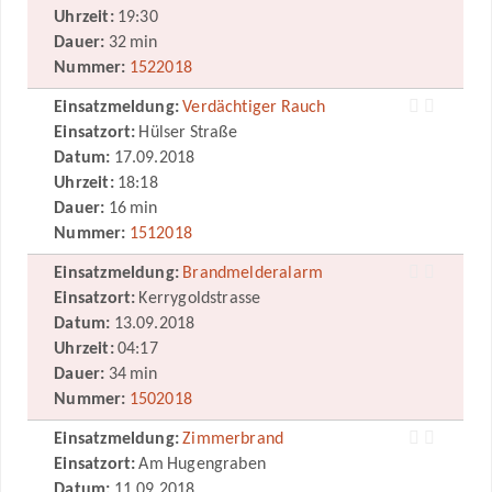
Uhrzeit:
19:30
Dauer:
32 min
Nummer:
1522018
Einsatzmeldung:
Verdächtiger Rauch
Einsatzort:
Hülser Straße
Datum:
17.09.2018
Uhrzeit:
18:18
Dauer:
16 min
Nummer:
1512018
Einsatzmeldung:
Brandmelderalarm
Einsatzort:
Kerrygoldstrasse
Datum:
13.09.2018
Uhrzeit:
04:17
Dauer:
34 min
Nummer:
1502018
Einsatzmeldung:
Zimmerbrand
Einsatzort:
Am Hugengraben
Datum:
11.09.2018