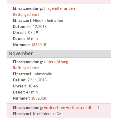
Einsatzmeldung:
Tragehilfe für den
Rettungsdienst
Einsatzort:
Niederrheinallee
Datum:
02.12.2018
Uhrzeit:
07:29
Dauer:
16 min
Nummer:
1862018
November
Einsatzmeldung:
Unterstützung
Rettungsdienst
Einsatzort:
Jahnstraße
Datum:
29.11.2018
Uhrzeit:
10:46
Dauer:
47 min
Nummer:
1852018
Einsatzmeldung:
Ausleuchten Verkehrsunfall
Einsatzort:
Krefelderstraße