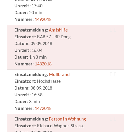
Uhrzeit:
17:40
Dauer:
20 min
Nummer:
1492018
Einsatzmeldung:
Amtshilfe
Einsatzort:
BAB 57 - RP Dong
Datum:
09.09.2018
Uhrzeit:
16:04
Dauer:
1 h 3 min
Nummer:
1482018
Einsatzmeldung:
Müllbrand
Einsatzort:
Hochstrasse
Datum:
08.09.2018
Uhrzeit:
16:58
Dauer:
8 min
Nummer:
1472018
Einsatzmeldung:
Person in Wohnung
Einsatzort:
Richard-Wagner-Strasse