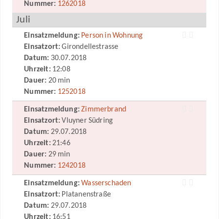
Nummer:
1262018
Juli
Einsatzmeldung:
Person in Wohnung
Einsatzort:
Girondellestrasse
Datum:
30.07.2018
Uhrzeit:
12:08
Dauer:
20 min
Nummer:
1252018
Einsatzmeldung:
Zimmerbrand
Einsatzort:
Vluyner Südring
Datum:
29.07.2018
Uhrzeit:
21:46
Dauer:
29 min
Nummer:
1242018
Einsatzmeldung:
Wasserschaden
Einsatzort:
Platanenstraße
Datum:
29.07.2018
Uhrzeit:
16:51