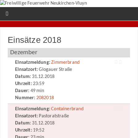
Einsätze 2018
Dezember
Einsatzmeldung:
Zimmerbrand
Einsatzort:
Glogauer Straße
Datum:
31.12.2018
Uhrzeit:
23:59
Dauer:
49 min
Nummer:
2082018
Einsatzmeldung:
Containerbrand
Einsatzort:
Pastoratstraße
Datum:
31.12.2018
Uhrzeit:
19:52
Dauer:
23 min