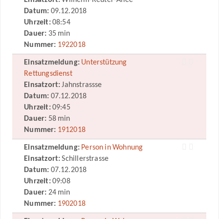
Einsatzort:
Wilhelm-Reuter-Allee
Datum:
09.12.2018
Uhrzeit:
08:54
Dauer:
35 min
Nummer:
1922018
Einsatzmeldung:
Unterstützung
Rettungsdienst
Einsatzort:
Jahnstrassse
Datum:
07.12.2018
Uhrzeit:
09:45
Dauer:
58 min
Nummer:
1912018
Einsatzmeldung:
Person in Wohnung
Einsatzort:
Schillerstrasse
Datum:
07.12.2018
Uhrzeit:
09:08
Dauer:
24 min
Nummer:
1902018