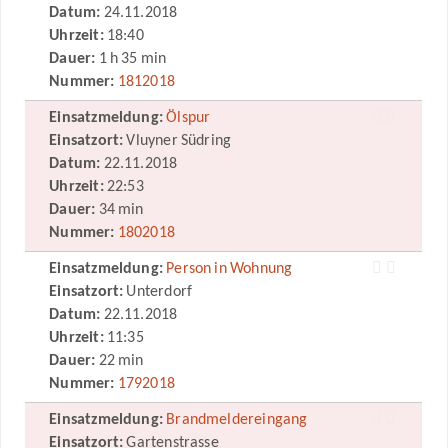
Datum:
24.11.2018
Uhrzeit:
18:40
Dauer:
1 h 35 min
Nummer:
1812018
Einsatzmeldung:
Ölspur
Einsatzort:
Vluyner Südring
Datum:
22.11.2018
Uhrzeit:
22:53
Dauer:
34 min
Nummer:
1802018
Einsatzmeldung:
Person in Wohnung
Einsatzort:
Unterdorf
Datum:
22.11.2018
Uhrzeit:
11:35
Dauer:
22 min
Nummer:
1792018
Einsatzmeldung:
Brandmeldereingang
Einsatzort:
Gartenstrasse