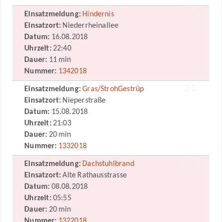
Einsatzmeldung:
Hindernis
Einsatzort:
Niederrheinallee
Datum:
16.08.2018
Uhrzeit:
22:40
Dauer:
11 min
Nummer:
1342018
Einsatzmeldung:
Gras/StrohGestrüp
Einsatzort:
Nieperstraße
Datum:
15.08.2018
Uhrzeit:
21:03
Dauer:
20 min
Nummer:
1332018
Einsatzmeldung:
Dachstuhlbrand
Einsatzort:
Alte Rathausstrasse
Datum:
08.08.2018
Uhrzeit:
05:55
Dauer:
20 min
Nummer:
1322018