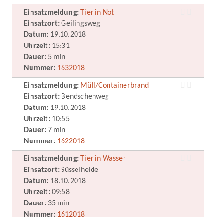
Einsatzmeldung:
Tier in Not
Einsatzort:
Geilingsweg
Datum:
19.10.2018
Uhrzeit:
15:31
Dauer:
5 min
Nummer:
1632018
Einsatzmeldung:
Müll/Containerbrand
Einsatzort:
Bendschenweg
Datum:
19.10.2018
Uhrzeit:
10:55
Dauer:
7 min
Nummer:
1622018
Einsatzmeldung:
Tier in Wasser
Einsatzort:
Süsselheide
Datum:
18.10.2018
Uhrzeit:
09:58
Dauer:
35 min
Nummer:
1612018