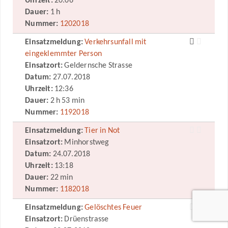
Uhrzeit:
20:06
Dauer:
1 h
Nummer:
1202018
Einsatzmeldung:
Verkehrsunfall mit
eingeklemmter Person
Einsatzort:
Geldernsche Strasse
Datum:
27.07.2018
Uhrzeit:
12:36
Dauer:
2 h 53 min
Nummer:
1192018
Einsatzmeldung:
Tier in Not
Einsatzort:
Minhorstweg
Datum:
24.07.2018
Uhrzeit:
13:18
Dauer:
22 min
Nummer:
1182018
Einsatzmeldung:
Gelöschtes Feuer
Einsatzort:
Drüenstrasse