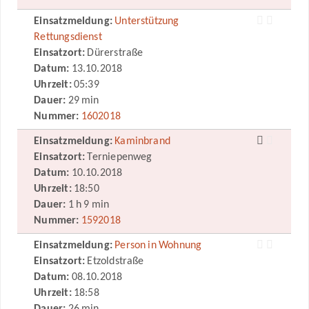
Einsatzmeldung:
Unterstützung
Rettungsdienst
Einsatzort:
Dürerstraße
Datum:
13.10.2018
Uhrzeit:
05:39
Dauer:
29 min
Nummer:
1602018
Einsatzmeldung:
Kaminbrand
Einsatzort:
Terniepenweg
Datum:
10.10.2018
Uhrzeit:
18:50
Dauer:
1 h 9 min
Nummer:
1592018
Einsatzmeldung:
Person in Wohnung
Einsatzort:
Etzoldstraße
Datum:
08.10.2018
Uhrzeit:
18:58