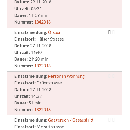
Datum:
29.11.2018
Uhrzeit:
06:31
Dauer:
1 h 59 min
Nummer:
1842018
Einsatzmeldung:
Ölspur
Einsatzort:
Hülser Strasse
Datum:
27.11.2018
Uhrzeit:
16:40
Dauer:
2 h 20 min
Nummer:
1832018
Einsatzmeldung:
Person in Wohnung
Einsatzort:
Drüenstrasse
Datum:
27.11.2018
Uhrzeit:
14:32
Dauer:
51 min
Nummer:
1822018
Einsatzmeldung:
Gasgeruch / Gasaustritt
Einsatzort:
Mozartstrasse