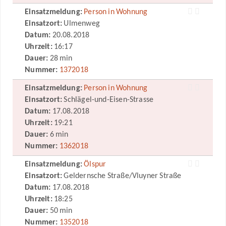
Einsatzmeldung:
Person in Wohnung
Einsatzort:
Ulmenweg
Datum:
20.08.2018
Uhrzeit:
16:17
Dauer:
28 min
Nummer:
1372018
Einsatzmeldung:
Person in Wohnung
Einsatzort:
Schlägel-und-Eisen-Strasse
Datum:
17.08.2018
Uhrzeit:
19:21
Dauer:
6 min
Nummer:
1362018
Einsatzmeldung:
Ölspur
Einsatzort:
Geldernsche Straße/Vluyner Straße
Datum:
17.08.2018
Uhrzeit:
18:25
Dauer:
50 min
Nummer:
1352018