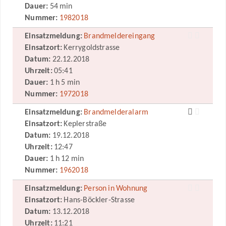
Dauer:
54 min
Nummer:
1982018
Einsatzmeldung:
Brandmeldereingang
Einsatzort:
Kerrygoldstrasse
Datum:
22.12.2018
Uhrzeit:
05:41
Dauer:
1 h 5 min
Nummer:
1972018
Einsatzmeldung:
Brandmelderalarm
Einsatzort:
Keplerstraße
Datum:
19.12.2018
Uhrzeit:
12:47
Dauer:
1 h 12 min
Nummer:
1962018
Einsatzmeldung:
Person in Wohnung
Einsatzort:
Hans-Böckler-Strasse
Datum:
13.12.2018
Uhrzeit:
11:21