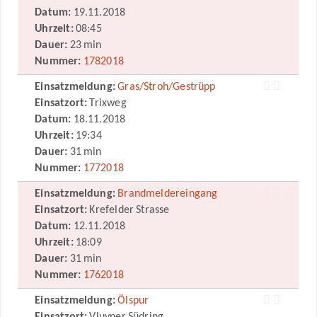
Datum:
19.11.2018
Uhrzeit:
08:45
Dauer:
23 min
Nummer:
1782018
Einsatzmeldung:
Gras/Stroh/Gestrüpp
Einsatzort:
Trixweg
Datum:
18.11.2018
Uhrzeit:
19:34
Dauer:
31 min
Nummer:
1772018
Einsatzmeldung:
Brandmeldereingang
Einsatzort:
Krefelder Strasse
Datum:
12.11.2018
Uhrzeit:
18:09
Dauer:
31 min
Nummer:
1762018
Einsatzmeldung:
Ölspur