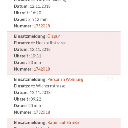
Einsatzort:
Vluyner Südring
Datum:
12.11.2018
Uhrzeit:
16:20
Dauer:
2 h 12 min
Nummer:
1752018
Einsatzmeldung:
Ölspur
Einsatzort:
Heckrathstrasse
Datum:
12.11.2018
Uhrzeit:
10:31
Dauer:
23 min
Nummer:
1742018
Einsatzmeldung:
Person in Wohnung
Einsatzort:
Wichernstrasse
Datum:
12.11.2018
Uhrzeit:
09:22
Dauer:
20 min
Nummer:
1732018
Einsatzmeldung:
Baum auf Straße