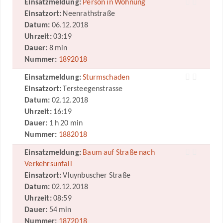
Einsatzmeldung:
Person in Wohnung
Einsatzort:
Neenrathstraße
Datum:
06.12.2018
Uhrzeit:
03:19
Dauer:
8 min
Nummer:
1892018
Einsatzmeldung:
Sturmschaden
Einsatzort:
Tersteegenstrasse
Datum:
02.12.2018
Uhrzeit:
16:19
Dauer:
1 h 20 min
Nummer:
1882018
Einsatzmeldung:
Baum auf Straße nach
Verkehrsunfall
Einsatzort:
Vluynbuscher Straße
Datum:
02.12.2018
Uhrzeit:
08:59
Dauer:
54 min
Nummer:
1872018