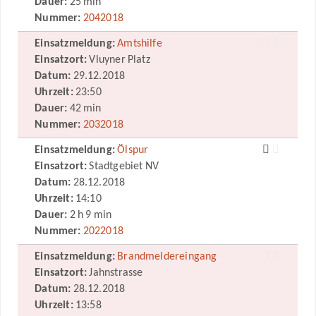
Dauer:
25 min
Nummer:
2042018
Einsatzmeldung:
Amtshilfe
Einsatzort:
Vluyner Platz
Datum:
29.12.2018
Uhrzeit:
23:50
Dauer:
42 min
Nummer:
2032018
Einsatzmeldung:
Ölspur
Einsatzort:
Stadtgebiet NV
Datum:
28.12.2018
Uhrzeit:
14:10
Dauer:
2 h 9 min
Nummer:
2022018
Einsatzmeldung:
Brandmeldereingang
Einsatzort:
Jahnstrasse
Datum:
28.12.2018
Uhrzeit:
13:58