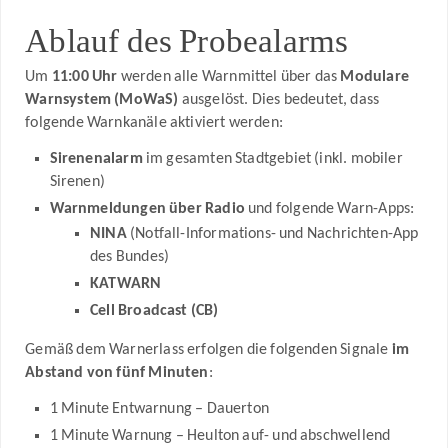
Ablauf des Probealarms
Um
11:00 Uhr
werden alle Warnmittel über das
Modulare
Warnsystem (MoWaS)
ausgelöst. Dies bedeutet, dass
folgende Warnkanäle aktiviert werden:
Sirenenalarm
im gesamten Stadtgebiet (inkl. mobiler
Sirenen)
Warnmeldungen über Radio
und folgende Warn-Apps:
NINA
(Notfall-Informations- und Nachrichten-App
des Bundes)
KATWARN
Cell Broadcast (CB)
Gemäß dem Warnerlass erfolgen die folgenden Signale
im
Abstand von fünf Minuten
:
1 Minute Entwarnung – Dauerton
1 Minute Warnung – Heulton auf- und abschwellend