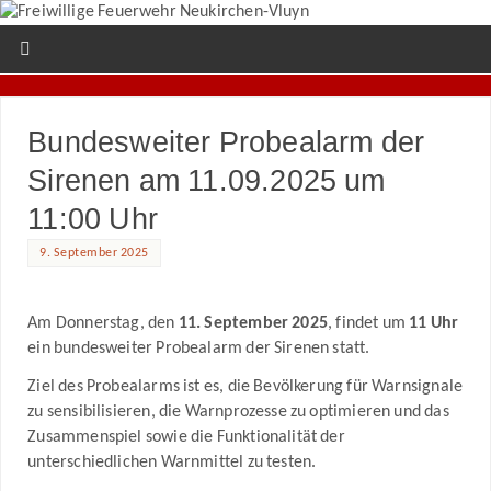
Bundesweiter Probealarm der
Sirenen am 11.09.2025 um
11:00 Uhr
9. September 2025
Am Donnerstag, den
11. September 2025
, findet um
11 Uhr
ein bundesweiter Probealarm der Sirenen statt.
Ziel des Probealarms ist es, die Bevölkerung für Warnsignale
zu sensibilisieren, die Warnprozesse zu optimieren und das
Zusammenspiel sowie die Funktionalität der
unterschiedlichen Warnmittel zu testen.