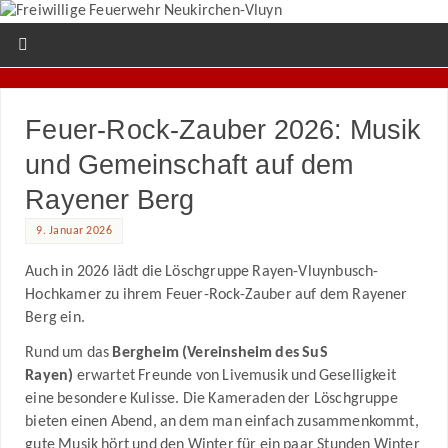
Feuer-Rock-Zauber 2026: Musik
und Gemeinschaft auf dem
Rayener Berg
9. Januar 2026
Auch in 2026 lädt die Löschgruppe Rayen-Vluynbusch-
Hochkamer zu ihrem Feuer-Rock-Zauber auf dem Rayener
Berg ein.
Rund um das
Bergheim (Vereinsheim des SuS
Rayen)
erwartet Freunde von Livemusik und Geselligkeit
eine besondere Kulisse. Die Kameraden der Löschgruppe
bieten einen Abend, an dem man einfach zusammenkommt,
gute Musik hört und den Winter für ein paar Stunden Winter