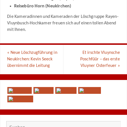
Reisebüro Horn (Neukirchen)
Die Kameradinnen und Kameraden der Löschgruppe Rayen-
Vluynbusch-Hochkamer freuen sich auf einen tollen Abend
mit Ihnen.
«
Neue Löschzugführung in
Et irschte Vluynsche
Neukirchen: Kevin Seeck
Poschfüür – das erste
übernimmt die Leitung
Vluyner Osterfeuer
»