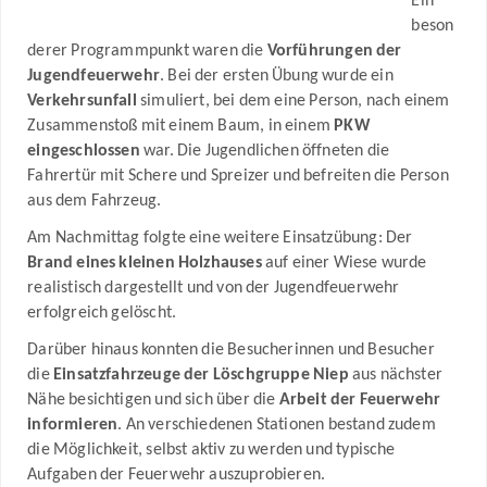
Ein
beson
derer Programmpunkt waren die
Vorführungen der
Jugendfeuerwehr
. Bei der ersten Übung wurde ein
Verkehrsunfall
simuliert, bei dem eine Person, nach einem
Zusammenstoß mit einem Baum, in einem
PKW
eingeschlossen
war. Die Jugendlichen öffneten die
Fahrertür mit Schere und Spreizer und befreiten die Person
aus dem Fahrzeug.
Am Nachmittag folgte eine weitere Einsatzübung: Der
Brand eines kleinen Holzhauses
auf einer Wiese wurde
realistisch dargestellt und von der Jugendfeuerwehr
erfolgreich gelöscht.
Darüber hinaus konnten die Besucherinnen und Besucher
die
Einsatzfahrzeuge der Löschgruppe Niep
aus nächster
Nähe besichtigen und sich über die
Arbeit der Feuerwehr
informieren
. An verschiedenen Stationen bestand zudem
die Möglichkeit, selbst aktiv zu werden und typische
Aufgaben der Feuerwehr auszuprobieren.