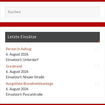
Letzte Einsätze
Person in Aufzug
6. August 2026
Einsatzort: Unterdorf
Grasbrand
6. August 2026
Einsatzort: Nieper Straße
Ausgelöste Brandmeldeanlage
6. August 2026
Einsatzort: Pascalstraße