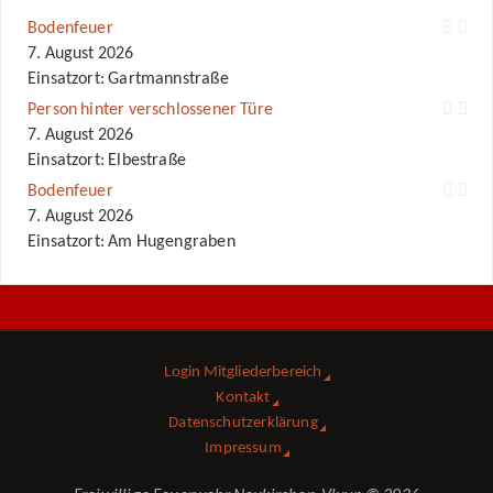
Bodenfeuer
7. August 2026
Einsatzort: Gartmannstraße
Person hinter verschlossener Türe
7. August 2026
Einsatzort: Elbestraße
Bodenfeuer
7. August 2026
Einsatzort: Am Hugengraben
Login Mitgliederbereich
Kontakt
Datenschutzerklärung
Impressum