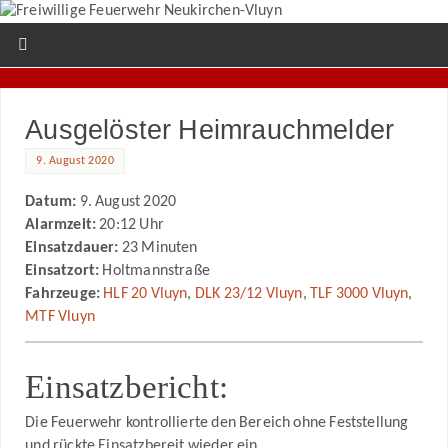
Ausgelöster Heimrauchmelder
9. August 2020
Datum:
9. August 2020
Alarmzeit:
20:12 Uhr
Einsatzdauer:
23 Minuten
Einsatzort:
Holtmannstraße
Fahrzeuge:
HLF 20 Vluyn
,
DLK 23/12 Vluyn
,
TLF 3000 Vluyn
,
MTF Vluyn
Einsatzbericht:
Die Feuerwehr kontrollierte den Bereich ohne Feststellung
und rückte Einsatzbereit wieder ein.