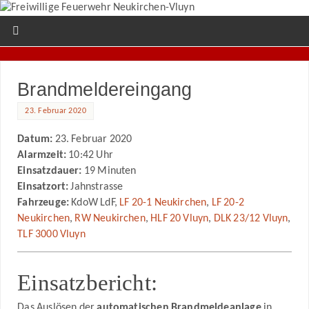
Brandmeldereingang
23. Februar 2020
Datum:
23. Februar 2020
Alarmzeit:
10:42 Uhr
Einsatzdauer:
19 Minuten
Einsatzort:
Jahnstrasse
Fahrzeuge:
KdoW LdF,
LF 20-1 Neukirchen
,
LF 20-2
Neukirchen
,
RW Neukirchen
,
HLF 20 Vluyn
,
DLK 23/12 Vluyn
,
TLF 3000 Vluyn
Einsatzbericht:
Das Auslösen der
automatischen Brandmeldeanlage
in