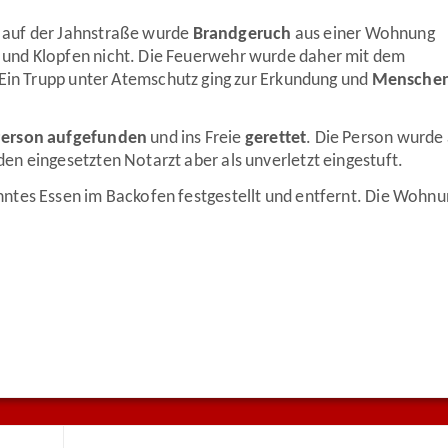
 auf der Jahnstraße wurde
Brandgeruch
aus einer Wohnung
und Klopfen nicht. Die Feuerwehr wurde daher mit dem
 Ein Trupp unter Atemschutz ging zur Erkundung und
Menschen
Person aufgefunden
und ins Freie
gerettet
. Die Person wurde
n eingesetzten Notarzt aber als unverletzt eingestuft.
ntes Essen im Backofen festgestellt und entfernt. Die Wohn