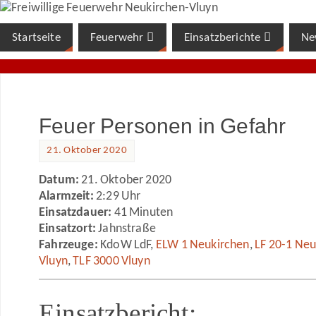
Startseite
Feuerwehr
Einsatzberichte
Ne
Feuer Personen in Gefahr
21. Oktober 2020
Datum:
21. Oktober 2020
Alarmzeit:
2:29 Uhr
Einsatzdauer:
41 Minuten
Einsatzort:
Jahnstraße
Fahrzeuge:
KdoW LdF,
ELW 1 Neukirchen
,
LF 20-1 Neu
Vluyn
,
TLF 3000 Vluyn
Einsatzbericht: