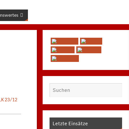
nswertes
LK 23/12
Letzte Einsätze