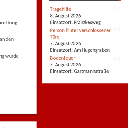
Tragehilfe
8. August 2026
Einsatzort: Fränzkesweg
rettung
Person hinter verschlossener
Türe
 an den
7. August 2026
Einsatzort: Am Hugengraben
ung wurde
Bodenfeuer
7. August 2026
Einsatzort: Gartmannstraße