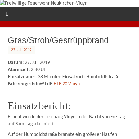
Gras/Stroh/Gestrüppbrand
27. Juli 2019
Datum:
27. Juli 2019
Alarmzeit:
2:40 Uhr
Einsatzdauer:
38 Minuten
Einsatzort:
Humboldtstraße
Fahrzeuge:
KdoW LdF,
HLF 20 Vluyn
Einsatzbericht:
Erneut wurde der Löschzug Vluyn in der Nacht von Freitag
auf Samstag alarmiert.
Auf der Humboldtstraße brannte ein größerer Haufen