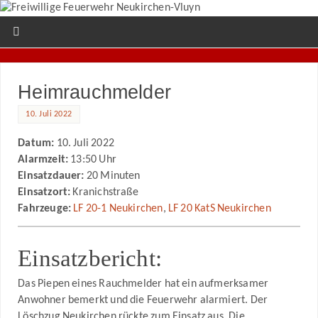
Heimrauchmelder
10. Juli 2022
Datum:
10. Juli 2022
Alarmzeit:
13:50 Uhr
Einsatzdauer:
20 Minuten
Einsatzort:
Kranichstraße
Fahrzeuge:
LF 20-1 Neukirchen
,
LF 20 KatS Neukirchen
Einsatzbericht:
Das Piepen eines Rauchmelder hat ein aufmerksamer
Anwohner bemerkt und die Feuerwehr alarmiert. Der
Löschzug Neukirchen rückte zum Einsatz aus. Die