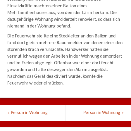
Einsatzkräfte machten einen Balkon eines
Mehrfamilienhauses aus, von dem der Lärm herkam. Die
dazugehörige Wohnung wird derzeit renoviert, so dass sich
niemand in der Wohnung befand.
Die Feuerwehr stellte eine Steckleiter an den Balkon und
fand dort gleich mehrere Rauchmelder von denen einer den
störenden Krach verursachte. Handwerker hatten sie
vermutlich wegen den Arbeiten in der Wohnung demontiert
und im Freien abgelegt. Offenbar war einer dort feucht
geworden und hatte deswegen den Alarm ausgelöst.
Nachdem das Gerät deaktiviert wurde, konnte die
Feuerwehr wieder einrücken.
«
Person in Wohnung
Person in Wohnung
»