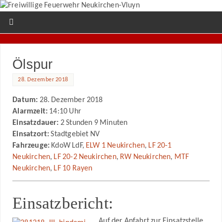
Ölspur
28. Dezember 2018
Datum:
28. Dezember 2018
Alarmzeit:
14:10 Uhr
Einsatzdauer:
2 Stunden 9 Minuten
Einsatzort:
Stadtgebiet NV
Fahrzeuge:
KdoW LdF,
ELW 1 Neukirchen
,
LF 20-1
Neukirchen
,
LF 20-2 Neukirchen
,
RW Neukirchen
,
MTF
Neukirchen
,
LF 10 Rayen
Einsatzbericht:
Auf der Anfahrt zur Einsatzstelle