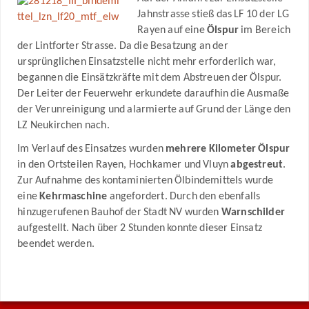
Jahnstrasse stieß das LF 10 der LG
Rayen auf eine
Ölspur
im Bereich
der Lintforter Strasse. Da die Besatzung an der
ursprünglichen Einsatzstelle nicht mehr erforderlich war,
begannen die Einsätzkräfte mit dem Abstreuen der Ölspur.
Der Leiter der Feuerwehr erkundete daraufhin die Ausmaße
der Verunreinigung und alarmierte auf Grund der Länge den
LZ Neukirchen nach.
Im Verlauf des Einsatzes wurden
mehrere Kilometer Ölspur
in den Ortsteilen Rayen, Hochkamer und Vluyn
abgestreut
.
Zur Aufnahme des kontaminierten Ölbindemittels wurde
eine
Kehrmaschine
angefordert. Durch den ebenfalls
hinzugerufenen Bauhof der Stadt NV wurden
Warnschilder
aufgestellt. Nach über 2 Stunden konnte dieser Einsatz
beendet werden.