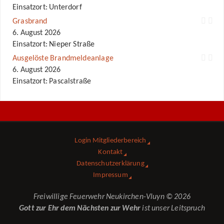
Einsatzort: Unterdorf
Grasbrand
6. August 2026
Einsatzort: Nieper Straße
Ausgelöste Brandmeldeanlage
6. August 2026
Einsatzort: Pascalstraße
Login Mitgliederbereich
Kontakt
Datenschutzerklärung
Impressum
Freiwillige Feuerwehr Neukirchen-Vluyn © 2026
Gott zur Ehr dem Nächsten zur Wehr
ist unser Leitspruch