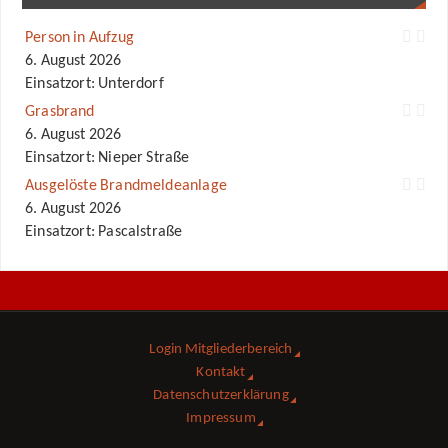
Person in Aufzug
6. August 2026
Einsatzort: Unterdorf
Grasbrand
6. August 2026
Einsatzort: Nieper Straße
Ausgelöste Brandmeldeanlage
6. August 2026
Einsatzort: Pascalstraße
Login Mitgliederbereich
Kontakt
Datenschutzerklärung
Impressum