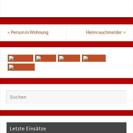
«
Person in Wohnung
Heimrauchmelder
»
Letzte Einsätze