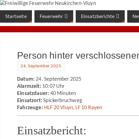
Startseite
Feuerwehr
Einsatzberichte
Ne
Person hinter verschlossene
24. September 2025
Datum:
24. September 2025
Alarmzeit:
10:07 Uhr
Einsatzdauer:
40 Minuten
Einsatzort:
Spickerbruchweg
Fahrzeuge:
HLF 20 Vluyn
,
LF 10 Rayen
Einsatzbericht: