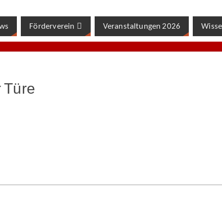
ws
Förderverein
Veranstaltungen 2026
Wisse
r Türe