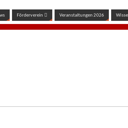
ws
Förderverein
Veranstaltungen 2026
Wisse