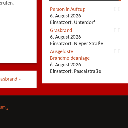
erufen.
Person in Aufzug
6. August 2026
Einsatzort: Unterdorf
Grasbrand
6. August 2026
Einsatzort: Nieper Straße
Ausgelöste
Brandmeldeanlage
6. August 2026
Einsatzort: Pascalstraße
rasbrand
»
sum