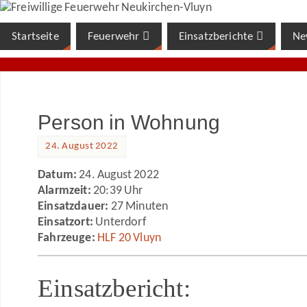
Startseite
Feuerwehr
Einsatzberichte
Ne
Person in Wohnung
24. August 2022
Datum:
24. August 2022
Alarmzeit:
20:39 Uhr
Einsatzdauer:
27 Minuten
Einsatzort:
Unterdorf
Fahrzeuge:
HLF 20 Vluyn
Einsatzbericht: