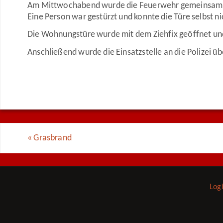
Am Mittwochabend wurde die Feuerwehr gemeinsam mit
Eine Person war gestürzt und konnte die Türe selbst n
Die Wohnungstüre wurde mit dem Ziehfix geöffnet und
Anschließend wurde die Einsatzstelle an die Polizei ü
«
Grasbrand
Log