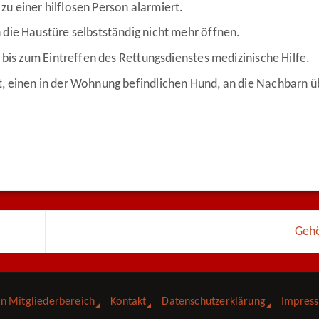
u einer hilflosen Person alarmiert.
die Haustüre selbstständig nicht mehr öffnen.
 bis zum Eintreffen des Rettungsdienstes medizinische Hilfe.
, einen in der Wohnung befindlichen Hund, an die Nachbarn 
Geh
in Mitgliederbereich
Kontakt
Datenschutzerklärung
Impres