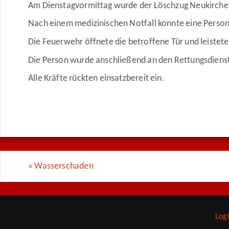
Am Dienstagvormittag wurde der Löschzug Neukirche z
Nach einem medizinischen Notfall konnte eine Person 
Die Feuerwehr öffnete die betroffene Tür und leistete
Die Person wurde anschließend an den Rettungsdienst
Alle Kräfte rückten einsatzbereit ein.
«
Wasserschaden
Log