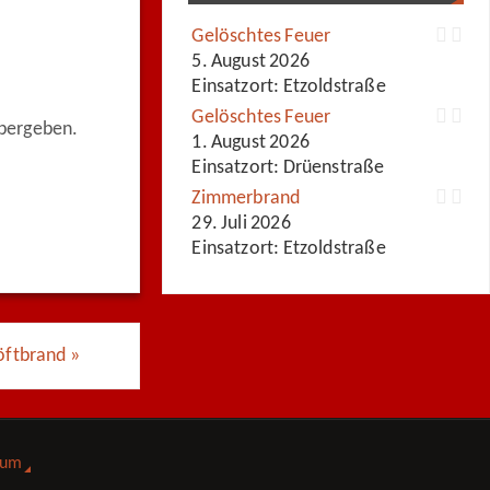
Gelöschtes Feuer
5. August 2026
Einsatzort: Etzoldstraße
Gelöschtes Feuer
übergeben.
1. August 2026
Einsatzort: Drüenstraße
Zimmerbrand
29. Juli 2026
Einsatzort: Etzoldstraße
öftbrand
»
sum