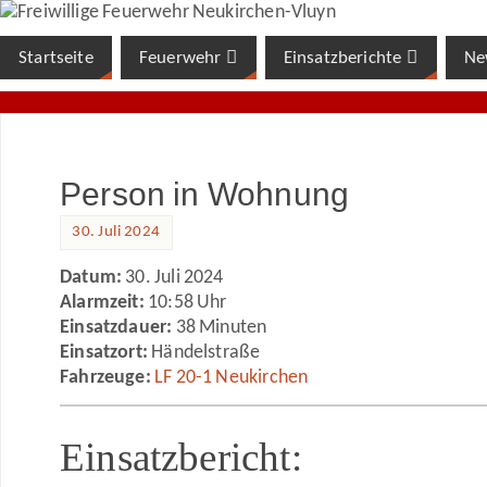
Startseite
Feuerwehr
Einsatzberichte
Ne
Person in Wohnung
30. Juli 2024
Datum:
30. Juli 2024
Alarmzeit:
10:58 Uhr
Einsatzdauer:
38 Minuten
Einsatzort:
Händelstraße
Fahrzeuge:
LF 20-1 Neukirchen
Einsatzbericht: