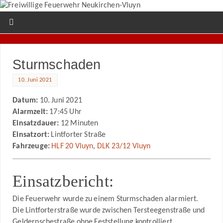
Sturmschaden
10. Juni 2021
Datum:
10. Juni 2021
Alarmzeit:
17:45 Uhr
Einsatzdauer:
12 Minuten
Einsatzort:
Lintforter Straße
Fahrzeuge:
HLF 20 Vluyn
,
DLK 23/12 Vluyn
Einsatzbericht:
Die Feuerwehr wurde zu einem Sturmschaden alarmiert.
Die Lintforterstraße wurde zwischen Tersteegenstraße und
Geldernschestraße ohne Feststellung kontrolliert.