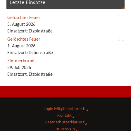
Letzte Einsätze
Gelöschtes Feuer
5. August 2026
Einsatzort: Etzoldstraße
Gelöschtes Feuer
1. August 2026
Einsatzort: Drüenstraße
Zimmerbrand
29. Juli 2026
Einsatzort: Etzoldstraße
Login Mitgliederbereich
Kontakt
Datenschutzerklärung
Impressum