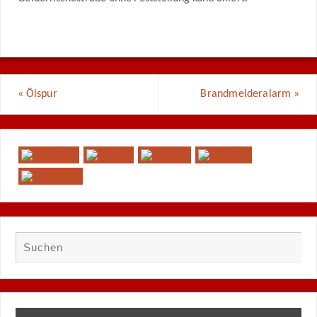
«
Ölspur
Brandmelderalarm
»