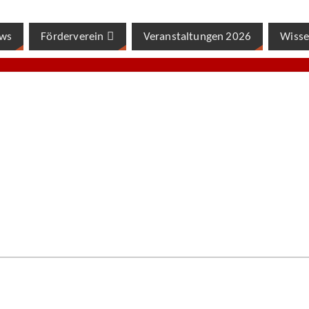
ws
Förderverein
Veranstaltungen 2026
Wisse