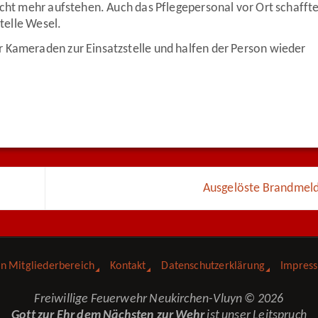
icht mehr aufstehen. Auch das Pflegepersonal vor Ort schaffte 
stelle Wesel.
 Kameraden zur Einsatzstelle und halfen der Person wieder
Ausgelöste Brandmel
in Mitgliederbereich
Kontakt
Datenschutzerklärung
Impres
Freiwillige Feuerwehr Neukirchen-Vluyn © 2026
Gott zur Ehr dem Nächsten zur Wehr
ist unser Leitspruch