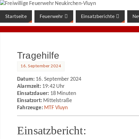
Startseite
Feuerwehr
Einsatzberichte
Ne
Tragehilfe
16. September 2024
Datum:
16. September 2024
Alarmzeit:
19:42 Uhr
Einsatzdauer:
18 Minuten
Einsatzort:
Mittelstraße
Fahrzeuge:
MTF Vluyn
Einsatzbericht: