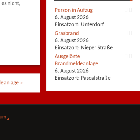
es nicht,
Person in Aufzug
6. August 2026
Einsatzort: Unterdorf
Grasbrand
6. August 2026
Einsatzort: Nieper Straße
Ausgelöste
Brandmeldeanlage
6. August 2026
Einsatzort: Pascalstraße
deanlage
»
sum