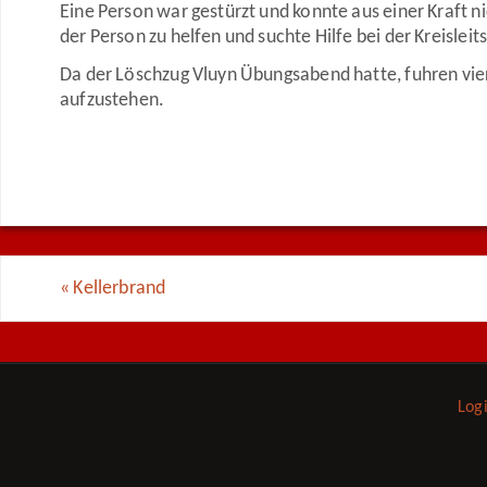
Eine Person war gestürzt und konnte aus einer Kraft n
der Person zu helfen und suchte Hilfe bei der Kreisleit
Da der Löschzug Vluyn Übungsabend hatte, fuhren vier
aufzustehen.
«
Kellerbrand
Log