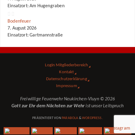
Einsatzort: Am Hugengraben
Bodenfeuer
7. August 2026
Einsatzort: Gartmannstraße
Login Mitgliederbereich
Kontakt
Datenschutzerklärung
Impressum
Freiwillige Feuerwehr Neukirchen-Vluyn © 2026
Gott zur Ehr dem Nächsten zur Wehr
ist unser Leitspruch
PRÄSENTIERT VON
PARABOLA
&
WORDPRESS.