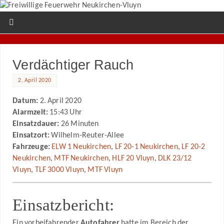
Verdächtiger Rauch
2. April 2020
Datum:
2. April 2020
Alarmzeit:
15:43 Uhr
Einsatzdauer:
26 Minuten
Einsatzort:
Wilhelm-Reuter-Allee
Fahrzeuge:
ELW 1 Neukirchen
,
LF 20-1 Neukirchen
,
LF 20-2
Neukirchen
,
MTF Neukirchen
,
HLF 20 Vluyn
,
DLK 23/12
Vluyn
,
TLF 3000 Vluyn
,
MTF Vluyn
Einsatzbericht:
Ein vorbeifahrender
Autofahrer
hatte im Bereich der