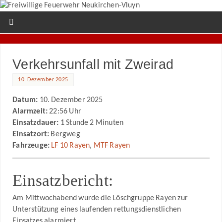
Verkehrsunfall mit Zweirad
10. Dezember 2025
Datum:
10. Dezember 2025
Alarmzeit:
22:56 Uhr
Einsatzdauer:
1 Stunde 2 Minuten
Einsatzort:
Bergweg
Fahrzeuge:
LF 10 Rayen
,
MTF Rayen
Einsatzbericht:
Am Mittwochabend wurde die Löschgruppe Rayen zur
Unterstützung eines laufenden rettungsdienstlichen
Einsatzes alarmiert.