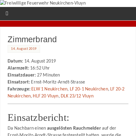
Zimmerbrand
14. August 2019
Datum:
14. August 2019
Alarmzeit:
16:52 Uhr
Einsatzdauer:
27 Minuten
Einsatzort:
Ernst-Moritz-Arndt-Strasse
Fahrzeuge:
ELW 1 Neukirchen
,
LF 20-1 Neukirchen
,
LF 20-2
Neukirchen
,
HLF 20 Vluyn
,
DLK 23/12 Vluyn
Einsatzbericht:
Da Nachbarn einen
ausgelösten Rauchmelder
auf der
Ernst-Moritz-Arndt-Strasse festgestellt hatten, wurde die