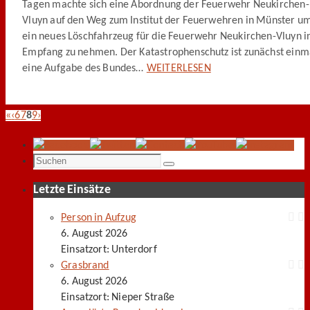
Tagen machte sich eine Abordnung der Feuerwehr Neukirchen-
Vluyn auf den Weg zum Institut der Feuerwehren in Münster u
ein neues Löschfahrzeug für die Feuerwehr Neukirchen-Vluyn i
Empfang zu nehmen. Der Katastrophenschutz ist zunächst einm
eine Aufgabe des Bundes…
WEITERLESEN
«
‹
6
7
8
9
›
Suchen
Suchen
nach:
Letzte Einsätze
Person in Aufzug
6. August 2026
Einsatzort: Unterdorf
Grasbrand
6. August 2026
Einsatzort: Nieper Straße