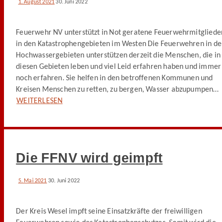
1. August 2021
30. Juni 2022
Feuerwehr NV unterstützt in Not geratene Feuerwehrmitgliede
in den Katastrophengebieten im Westen Die Feuerwehren in d
Hochwassergebieten unterstützen derzeit die Menschen, die in
diesen Gebieten leben und viel Leid erfahren haben und immer
noch erfahren. Sie helfen in den betroffenen Kommunen und
Kreisen Menschen zu retten, zu bergen, Wasser abzupumpen…
WEITERLESEN
Die FFNV wird geimpft
5. Mai 2021
30. Juni 2022
Der Kreis Wesel impft seine Einsatzkräfte der freiwilligen