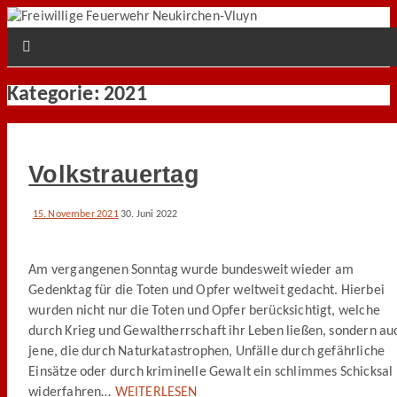
Kategorie:
2021
Volkstrauertag
15. November 2021
30. Juni 2022
Am vergangenen Sonntag wurde bundesweit wieder am
Gedenktag für die Toten und Opfer weltweit gedacht. Hierbei
wurden nicht nur die Toten und Opfer berücksichtigt, welche
durch Krieg und Gewaltherrschaft ihr Leben ließen, sondern au
jene, die durch Naturkatastrophen, Unfälle durch gefährliche
Einsätze oder durch kriminelle Gewalt ein schlimmes Schicksal
widerfahren…
WEITERLESEN