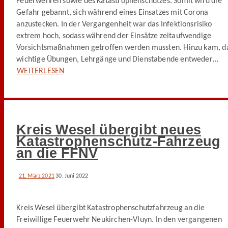
Feuerwehren sowie des Katastrophenschutzes. Somit wird die
Gefahr gebannt, sich während eines Einsatzes mit Corona
anzustecken. In der Vergangenheit war das Infektionsrisiko
extrem hoch, sodass während der Einsätze zeitaufwendige
Vorsichtsmaßnahmen getroffen werden mussten. Hinzu kam, d
wichtige Übungen, Lehrgänge und Dienstabende entweder…
WEITERLESEN
Kreis Wesel übergibt neues
Katastrophenschutz-Fahrzeug
an die FFNV
21. März 2021
30. Juni 2022
Kreis Wesel übergibt Katastrophenschutzfahrzeug an die
Freiwillige Feuerwehr Neukirchen-Vluyn. In den vergangenen