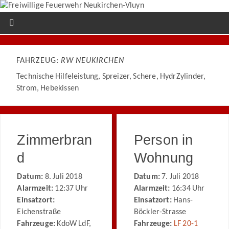
FAHRZEUG:
RW NEUKIRCHEN
Technische Hilfeleistung, Spreizer, Schere, HydrZylinder,
Strom, Hebekissen
Zimmerbran
Person in
d
Wohnung
Datum:
8. Juli 2018
Datum:
7. Juli 2018
Alarmzeit:
12:37 Uhr
Alarmzeit:
16:34 Uhr
Einsatzort:
Einsatzort:
Hans-
Eichenstraße
Böckler-Strasse
Fahrzeuge:
KdoW LdF,
Fahrzeuge:
LF 20-1