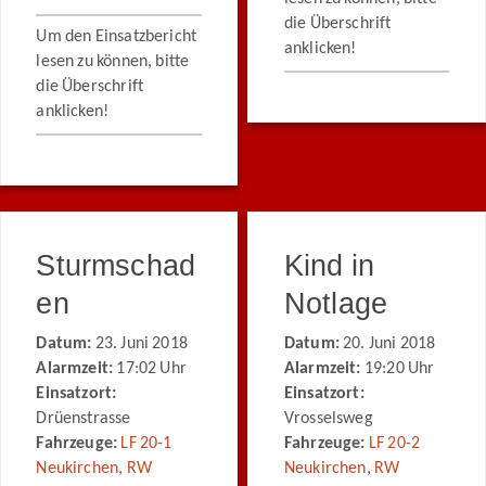
die Überschrift
Um den Einsatzbericht
anklicken!
lesen zu können, bitte
die Überschrift
anklicken!
Sturmschad
Kind in
en
Notlage
Datum:
23. Juni 2018
Datum:
20. Juni 2018
Alarmzeit:
17:02 Uhr
Alarmzeit:
19:20 Uhr
Einsatzort:
Einsatzort:
Drüenstrasse
Vrosselsweg
Fahrzeuge:
LF 20-1
Fahrzeuge:
LF 20-2
Neukirchen
,
RW
Neukirchen
,
RW