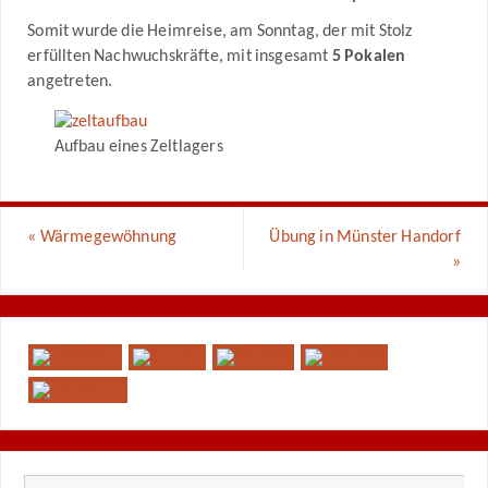
Somit wurde die Heimreise, am Sonntag, der mit Stolz
erfüllten Nachwuchskräfte, mit insgesamt
5 Pokalen
angetreten.
Aufbau eines Zeltlagers
«
Wärmegewöhnung
Übung in Münster Handorf
»