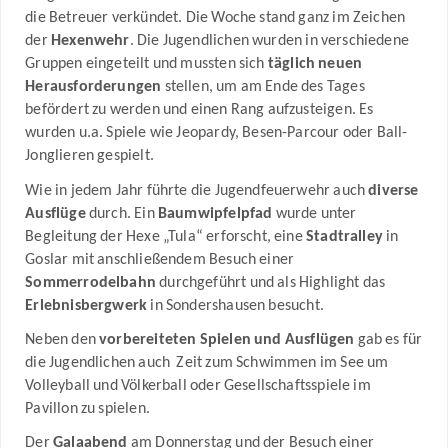
die Betreuer verkündet. Die Woche stand ganz im Zeichen
der
Hexenwehr
. Die Jugendlichen wurden in verschiedene
Gruppen eingeteilt und mussten sich
täglich neuen
Herausforderungen
stellen, um am Ende des Tages
befördert zu werden und einen Rang aufzusteigen. Es
wurden u.a. Spiele wie Jeopardy, Besen-Parcour oder Ball-
Jonglieren gespielt.
Wie in jedem Jahr führte die Jugendfeuerwehr auch
diverse
Ausflüge
durch. Ein
Baumwipfelpfad
wurde unter
Begleitung der Hexe „Tula“ erforscht, eine
Stadtralley
in
Goslar mit anschließendem Besuch einer
Sommerrodelbahn
durchgeführt und als Highlight das
Erlebnisbergwerk
in Sondershausen besucht.
Neben den
vorbereiteten Spielen und Ausflügen
gab es für
die Jugendlichen auch Zeit zum Schwimmen im See um
Volleyball und Völkerball oder Gesellschaftsspiele im
Pavillon zu spielen.
Der
Galaabend
am Donnerstag und der Besuch einer