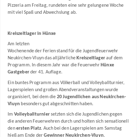
Pizzeria am Freitag, rundeten eine sehr gelungene Woche
mit viel Spaß und Abwechslung ab.
Kreiszeltlager in Hünxe
Am letzten
Wochenende der Ferien stand für die Jugendfeuerwehr
Neukirchen-Vluyn das alljährliche
Kreiszeltlager
auf dem
Programm. In diesem Jahr war die Feuerwehr
Hünxe
Gastgeber
der 41. Auflage.
Ein buntes Programm aus Völkerball und Volleyballturnier,
Lagerspielen und großen Abendveranstaltungen wurde
organisiert, bei dem die
20 Jugendlichen aus Neukirchen-
Vluyn
besonders gut abgeschnitten haben.
Im
Volleyballturnier
setzten sich die Jugendlichen gegen
die anderen Feuerwehren durch und holten sich sensationell
den
ersten Platz
. Auch bei den Lagerspielen am Samstag
hieß am Ende der
Gewinner Neukirchen-Vluyn
.