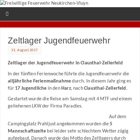
Zeltlager Jugendfeuerwehr
31. August 2017
Zeltlager der Jugendfeuerwehr in Clausthal-Zellerfeld
In der fünften Ferienwoche führte die Jugendfeuerwehr die
alljährliche Ferienmaßnahme
durch. In diesem Jahr ging es
für
17 Jugendliche
in den
Harz
, nach
Clausthal-Zellerfeld
.
Gestartet wurde die Reise am Samstag mit 4 MTF und einem
geliehenen LKW der Firma Paradies.
Auf dem
Campingplatz Prahljust angekommen wurden die
5
Mannschaftszelte
bei leider sehr schlechtem Wetter zügig
aufgebaut. Danach wurde das Motto des Zeltlagers durch