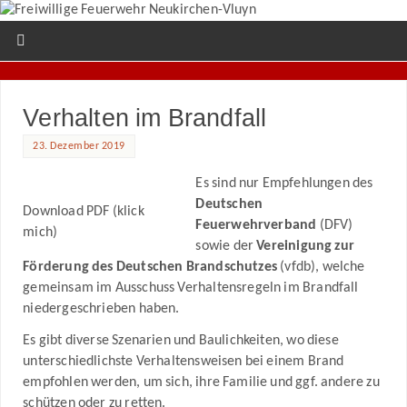
Verhalten im Brandfall
23. Dezember 2019
Es sind nur Empfehlungen des
Deutschen
Download PDF (klick
Feuerwehrverband
(DFV)
mich)
sowie der
Vereinigung zur
Förderung des Deutschen Brandschutzes
(vfdb), welche
gemeinsam im Ausschuss Verhaltensregeln im Brandfall
niedergeschrieben haben.
Es gibt diverse Szenarien und Baulichkeiten, wo diese
unterschiedlichste Verhaltensweisen bei einem Brand
empfohlen werden, um sich, ihre Familie und ggf. andere zu
schützen oder zu retten.