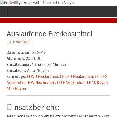
Auslaufende Betriebsmittel
6. Januar 2017
Datum:
6. Januar 2017
Alarmzeit:
20:51 Uhr
Einsatzdauer:
1 Stunde 32 Minuten
Einsatzort:
Vluyn/Rayen
Fahrzeuge:
ELW 1 Neukirchen
,
LF 20-1 Neukirchen
,
LF 20-2
Neukirchen
,
RW Neukirchen
,
MTF Neukirchen
,
LF 10 Rayen
,
MTF Rayen
Einsatzbericht:
Aus einen Linienbus waren Betriebsmittel ausgelaufen. Zum