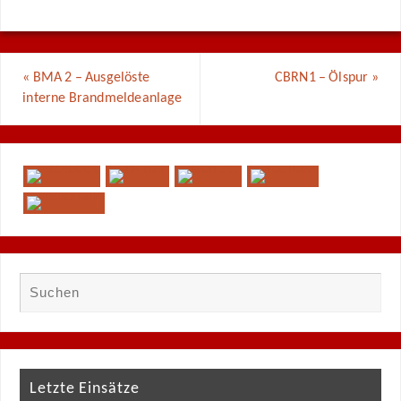
«
BMA 2 – Ausgelöste
CBRN1 – Ölspur
»
interne Brandmeldeanlage
Letzte Einsätze