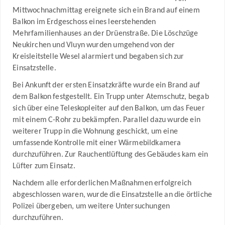
Mittwochnachmittag ereignete sich ein Brand auf einem
Balkon im Erdgeschoss eines leerstehenden
Mehrfamilienhauses an der Drüenstraße. Die Löschzüge
Neukirchen und Vluyn wurden umgehend von der
Kreisleitstelle Wesel alarmiert und begaben sich zur
Einsatzstelle.
Bei Ankunft der ersten Einsatzkräfte wurde ein Brand auf
dem Balkon festgestellt. Ein Trupp unter Atemschutz, begab
sich über eine Teleskopleiter auf den Balkon, um das Feuer
mit einem C-Rohr zu bekämpfen. Parallel dazu wurde ein
weiterer Trupp in die Wohnung geschickt, um eine
umfassende Kontrolle mit einer Wärmebildkamera
durchzuführen. Zur Rauchentlüftung des Gebäudes kam ein
Lüfter zum Einsatz.
Nachdem alle erforderlichen Maßnahmen erfolgreich
abgeschlossen waren, wurde die Einsatzstelle an die örtliche
Polizei übergeben, um weitere Untersuchungen
durchzuführen.