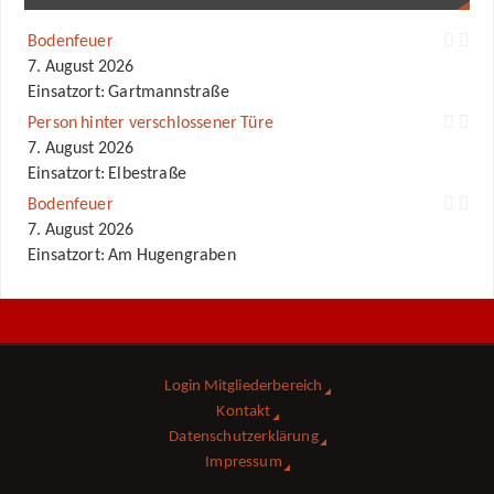
Bodenfeuer
7. August 2026
Einsatzort: Gartmannstraße
Person hinter verschlossener Türe
7. August 2026
Einsatzort: Elbestraße
Bodenfeuer
7. August 2026
Einsatzort: Am Hugengraben
Login Mitgliederbereich
Kontakt
Datenschutzerklärung
Impressum