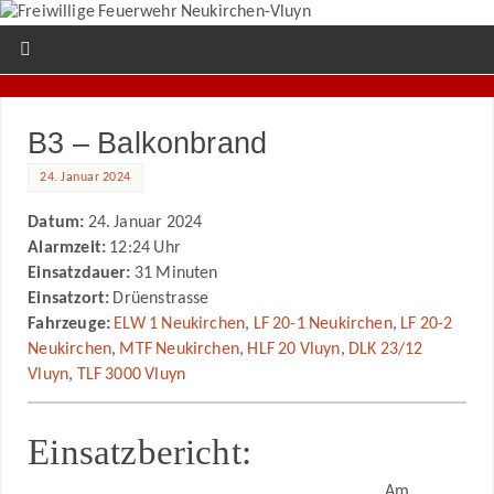
B3 – Balkonbrand
24. Januar 2024
Datum:
24. Januar 2024
Alarmzeit:
12:24 Uhr
Einsatzdauer:
31 Minuten
Einsatzort:
Drüenstrasse
Fahrzeuge:
ELW 1 Neukirchen
,
LF 20-1 Neukirchen
,
LF 20-2
Neukirchen
,
MTF Neukirchen
,
HLF 20 Vluyn
,
DLK 23/12
Vluyn
,
TLF 3000 Vluyn
Einsatzbericht:
Am