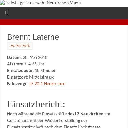
Brennt Laterne
20. Mai 2018
Datum:
20. Mai 2018
Alarmzeit:
4:35 Uhr
Einsatzdauer:
10 Minuten
Einsatzort:
Mittelstrasse
Fahrzeuge:
LF 20-1 Neukirchen
Einsatzbericht:
Noch während die Einsatzkräfte des
LZ Neukirchen
am
Gerätehaus mit der Wiederherstellung der
Einsatzbereitschaft nach dem Einsatz Hochstrasse