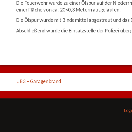
Die Feuerwehr wurde zu einer Ölspur auf der Niederrh
einer Fläche von ca. 20×0,3 Metern ausgelaufen.
Die Ölspur wurde mit Bindemittel abgestreut und da
Abschließend wurde die Einsatzstelle der Polizei über
«
B3 – Garagenbrand
Log