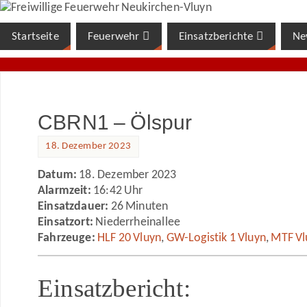
Startseite
Feuerwehr
Einsatzberichte
Ne
CBRN1 – Ölspur
18. Dezember 2023
Datum:
18. Dezember 2023
Alarmzeit:
16:42 Uhr
Einsatzdauer:
26 Minuten
Einsatzort:
Niederrheinallee
Fahrzeuge:
HLF 20 Vluyn
,
GW-Logistik 1 Vluyn
,
MTF Vl
Einsatzbericht: