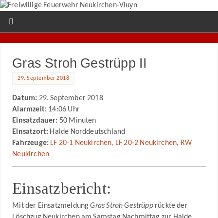
Gras Stroh Gestrüpp II
29. September 2018
Datum:
29. September 2018
Alarmzeit:
14:06 Uhr
Einsatzdauer:
50 Minuten
Einsatzort:
Halde Norddeutschland
Fahrzeuge:
LF 20-1 Neukirchen
,
LF 20-2 Neukirchen
,
RW
Neukirchen
Einsatzbericht:
Mit der Einsatzmeldung
Gras Stroh Gestrüpp
rückte der
Löschzug Neukirchen am Samstag Nachmittag zur Halde