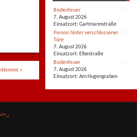
Bodenfeuer
7. August 2026
Einsatzort: Gartmannstraße
Person hinter verschlossener
Türe
7. August 2026
Einsatzort: Elbestraße
Bodenfeuer
7. August 2026
geklemmt
»
Einsatzort: Am Hugengraben
sum