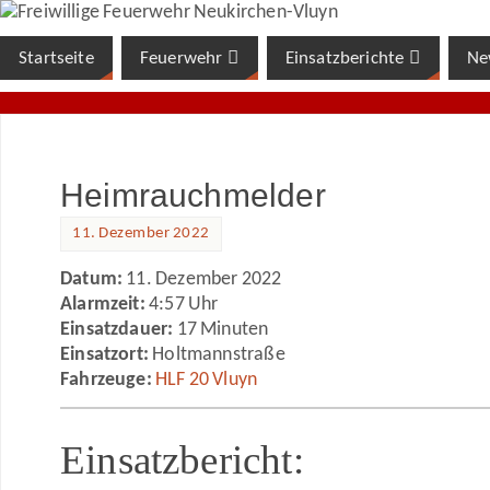
Startseite
Feuerwehr
Einsatzberichte
Ne
Heimrauchmelder
11. Dezember 2022
Datum:
11. Dezember 2022
Alarmzeit:
4:57 Uhr
Einsatzdauer:
17 Minuten
Einsatzort:
Holtmannstraße
Fahrzeuge:
HLF 20 Vluyn
Einsatzbericht: