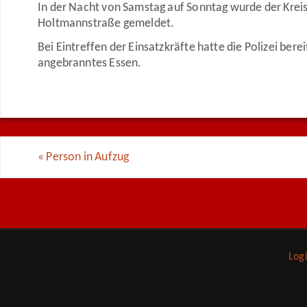
In der Nacht von Samstag auf Sonntag wurde der Kreis
Holtmannstraße gemeldet.
Bei Eintreffen der Einsatzkräfte hatte die Polizei be
angebranntes Essen.
«
Person in Aufzug
Log