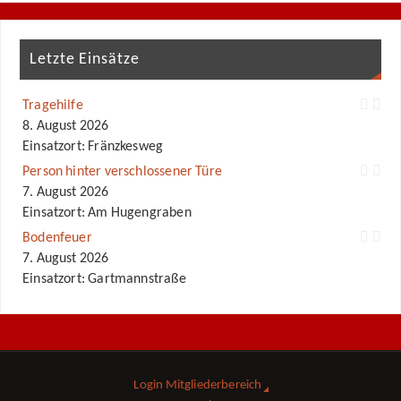
Letzte Einsätze
Tragehilfe
8. August 2026
Einsatzort: Fränzkesweg
Person hinter verschlossener Türe
7. August 2026
Einsatzort: Am Hugengraben
Bodenfeuer
7. August 2026
Einsatzort: Gartmannstraße
Login Mitgliederbereich