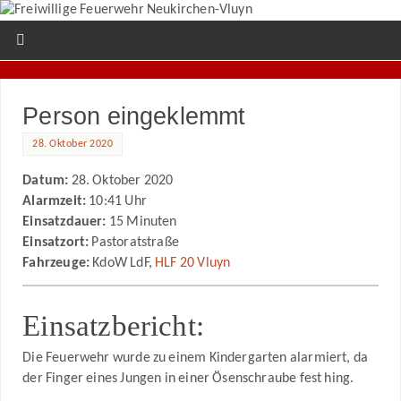
Person eingeklemmt
28. Oktober 2020
Datum:
28. Oktober 2020
Alarmzeit:
10:41 Uhr
Einsatzdauer:
15 Minuten
Einsatzort:
Pastoratstraße
Fahrzeuge:
KdoW LdF,
HLF 20 Vluyn
Einsatzbericht:
Die Feuerwehr wurde zu einem Kindergarten alarmiert, da
der Finger eines Jungen in einer Ösenschraube fest hing.