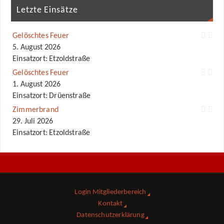
Letzte Einsätze
Gelöschtes Feuer
5. August 2026
Einsatzort: Etzoldstraße
Gelöschtes Feuer
1. August 2026
Einsatzort: Drüenstraße
Zimmerbrand
29. Juli 2026
Einsatzort: Etzoldstraße
Login Mitgliederbereich
Kontakt
Datenschutzerklärung