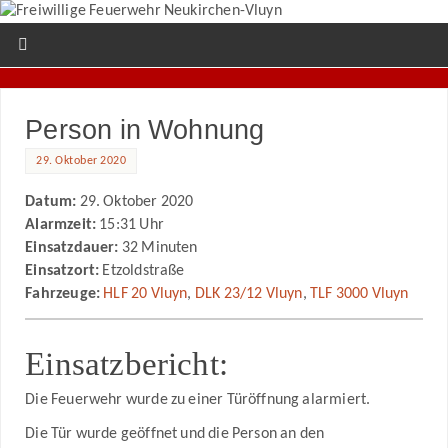
Person in Wohnung
29. Oktober 2020
Datum:
29. Oktober 2020
Alarmzeit:
15:31 Uhr
Einsatzdauer:
32 Minuten
Einsatzort:
Etzoldstraße
Fahrzeuge:
HLF 20 Vluyn
,
DLK 23/12 Vluyn
,
TLF 3000 Vluyn
Einsatzbericht:
Die Feuerwehr wurde zu einer Türöffnung alarmiert.
Die Tür wurde geöffnet und die Person an den