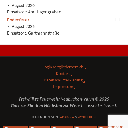
7. August 2026
Einsatzort: Am Hugengraben
Bodenfeuer
7. August 2026
Einsatzort: Gartmannstraße
Login Mitgliederbereich
Kontakt
Datenschutzerklärung
Impressum
Freiwillige Feuerwehr Neukirchen-Vluyn © 2026
Gott zur Ehr dem Nächsten zur Wehr
ist unser Leitspruch
PRÄSENTIERT VON
PARABOLA
&
WORDPRESS.