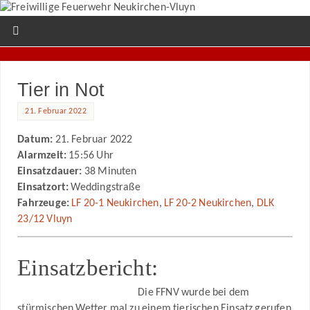
Tier in Not
21. Februar 2022
Datum:
21. Februar 2022
Alarmzeit:
15:56 Uhr
Einsatzdauer:
38 Minuten
Einsatzort:
Weddingstraße
Fahrzeuge:
LF 20-1 Neukirchen
,
LF 20-2 Neukirchen
,
DLK
23/12 Vluyn
Einsatzbericht:
Die FFNV wurde bei dem
stürmischen Wetter mal zu einem tierischen Einsatz gerufen