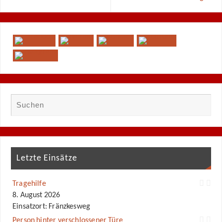
Letzte Einsätze
Tragehilfe
8. August 2026
Einsatzort: Fränzkesweg
Person hinter verschlossener Türe