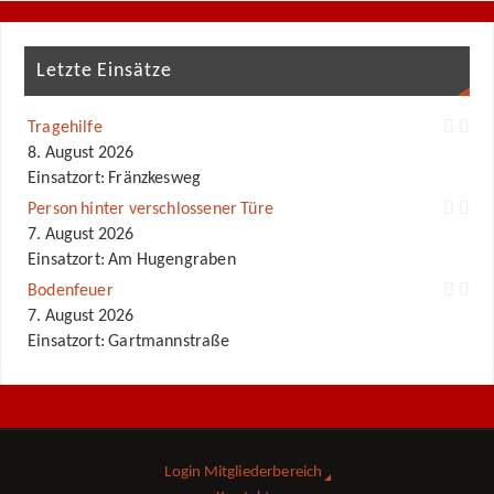
Letzte Einsätze
Tragehilfe
8. August 2026
Einsatzort: Fränzkesweg
Person hinter verschlossener Türe
7. August 2026
Einsatzort: Am Hugengraben
Bodenfeuer
7. August 2026
Einsatzort: Gartmannstraße
Login Mitgliederbereich