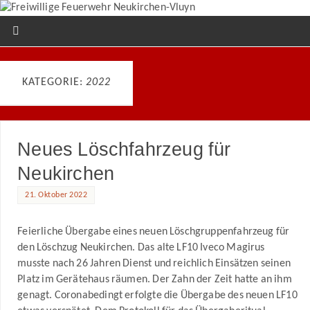
KATEGORIE:
2022
Neues Löschfahrzeug für
Neukirchen
21. Oktober 2022
Feierliche Übergabe eines neuen Löschgruppenfahrzeug für
den Löschzug Neukirchen. Das alte LF10 Iveco Magirus
musste nach 26 Jahren Dienst und reichlich Einsätzen seinen
Platz im Gerätehaus räumen. Der Zahn der Zeit hatte an ihm
genagt. Coronabedingt erfolgte die Übergabe des neuen LF10