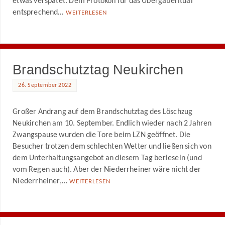
etwas verspätet. Dem Protokoll für das Übergaberitual
entsprechend…
WEITERLESEN
Brandschutztag Neukirchen
26. September 2022
Großer Andrang auf dem Brandschutztag des Löschzug
Neukirchen am 10. September. Endlich wieder nach 2 Jahren
Zwangspause wurden die Tore beim LZN geöffnet. Die
Besucher trotzen dem schlechten Wetter und ließen sich von
dem Unterhaltungsangebot an diesem Tag berieseln (und
vom Regen auch). Aber der Niederrheiner wäre nicht der
Niederrheiner,…
WEITERLESEN