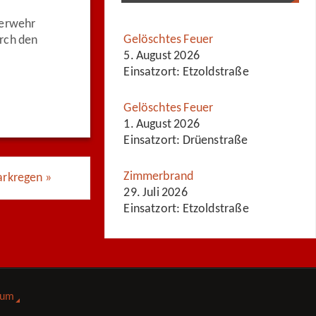
uerwehr
Gelöschtes Feuer
rch den
5. August 2026
Einsatzort: Etzoldstraße
Gelöschtes Feuer
1. August 2026
Einsatzort: Drüenstraße
Zimmerbrand
arkregen
»
29. Juli 2026
Einsatzort: Etzoldstraße
sum