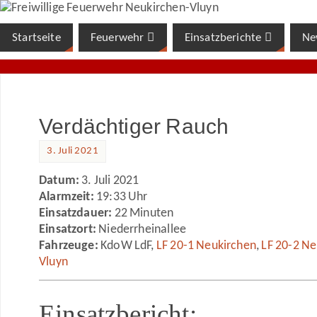
Startseite
Feuerwehr
Einsatzberichte
Ne
Verdächtiger Rauch
3. Juli 2021
Datum:
3. Juli 2021
Alarmzeit:
19:33 Uhr
Einsatzdauer:
22 Minuten
Einsatzort:
Niederrheinallee
Fahrzeuge:
KdoW LdF,
LF 20-1 Neukirchen
,
LF 20-2 Ne
Vluyn
Einsatzbericht: