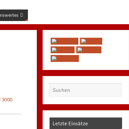
nswertes
F 3000
Letzte Einsätze