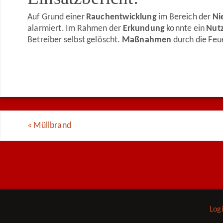
Auf Grund einer
Rauchentwicklung
im Bereich der
Ni
alarmiert. Im Rahmen der
Erkundung
konnte ein
Nut
Betreiber selbst gelöscht.
Maßnahmen
durch die Fe
«
Müllbrand
Log