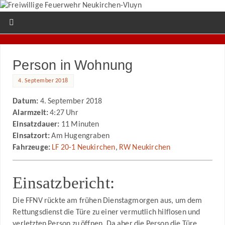
Person in Wohnung
4. September 2018
Datum:
4. September 2018
Alarmzeit:
4:27 Uhr
Einsatzdauer:
11 Minuten
Einsatzort:
Am Hugengraben
Fahrzeuge:
LF 20-1 Neukirchen
,
RW Neukirchen
Einsatzbericht:
Die FFNV rückte am frühen Dienstagmorgen aus, um dem
Rettungsdienst die Türe zu einer vermutlich hilflosen und
verletzten Person zu öffnen. Da aber die Person die Türe